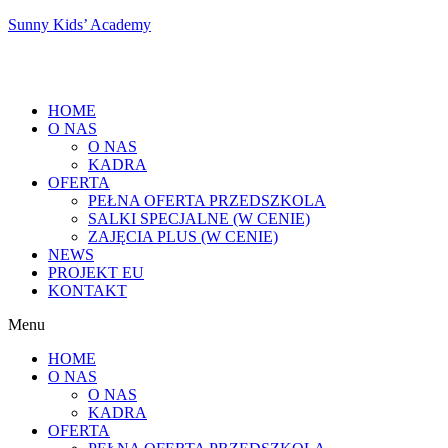
Sunny Kids’ Academy
HOME
O NAS
O NAS
KADRA
OFERTA
PEŁNA OFERTA PRZEDSZKOLA
SALKI SPECJALNE (W CENIE)
ZAJĘCIA PLUS (W CENIE)
NEWS
PROJEKT EU
KONTAKT
Menu
HOME
O NAS
O NAS
KADRA
OFERTA