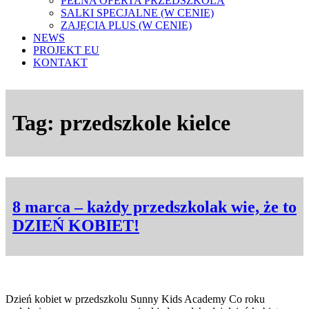
PEŁNA OFERTA PRZEDSZKOLA
SALKI SPECJALNE (W CENIE)
ZAJĘCIA PLUS (W CENIE)
NEWS
PROJEKT EU
KONTAKT
Tag:
przedszkole kielce
8 marca – każdy przedszkolak wie, że to
DZIEŃ KOBIET!
Dzień kobiet w przedszkolu Sunny Kids Academy Co roku