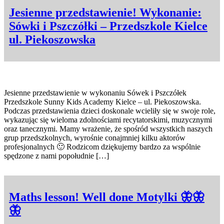
Jesienne przedstawienie! Wykonanie:
Sówki i Pszczółki – Przedszkole Kielce
ul. Piekoszowska
Jesienne przedstawienie w wykonaniu Sówek i Pszczółek
Przedszkole Sunny Kids Academy Kielce – ul. Piekoszowska.
Podczas przedstawienia dzieci doskonale wcieliły się w swoje role,
wykazując się wieloma zdolnościami recytatorskimi, muzycznymi
oraz tanecznymi. Mamy wrażenie, że spośród wszystkich naszych
grup przedszkolnych, wyrośnie conajmniej kilku aktorów
profesjonalnych 🙂 Rodzicom dziękujemy bardzo za wspólnie
spędzone z nami popołudnie […]
Maths lesson! Well done Motylki 🦋🦋
🦋