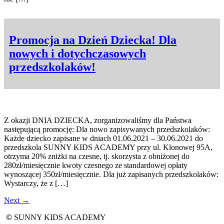
Promocja na Dzień Dziecka! Dla
nowych i dotychczasowych
przedszkolaków!
Z okazji DNIA DZIECKA, zorganizowaliśmy dla Państwa
następującą promocję: Dla nowo zapisywanych przedszkolaków:
Każde dziecko zapisane w dniach 01.06.2021 – 30.06.2021 do
przedszkola SUNNY KIDS ACADEMY przy ul. Klonowej 95A,
otrzyma 20% zniżki na czesne, tj. skorzysta z obniżonej do
280zł/miesięcznie kwoty czesnego ze standardowej opłaty
wynoszącej 350zł/miesięcznie. Dla już zapisanych przedszkolaków:
Wystarczy, że z […]
Next
→
©
SUNNY KIDS ACADEMY