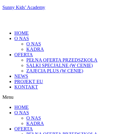
Sunny Kids’ Academy
HOME
O NAS
O NAS
KADRA
OFERTA
PEŁNA OFERTA PRZEDSZKOLA
SALKI SPECJALNE (W CENIE)
ZAJĘCIA PLUS (W CENIE)
NEWS
PROJEKT EU
KONTAKT
Menu
HOME
O NAS
O NAS
KADRA
OFERTA