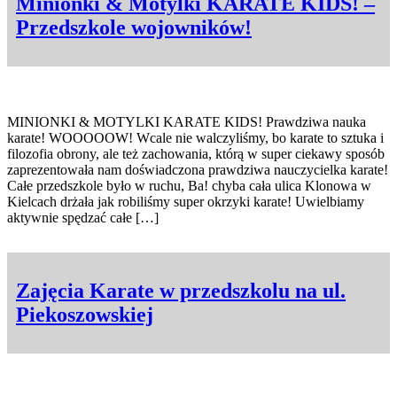
Minionki & Motylki KARATE KIDS! –
Przedszkole wojowników!
MINIONKI & MOTYLKI KARATE KIDS! Prawdziwa nauka
karate! WOOOOOW! Wcale nie walczyliśmy, bo karate to sztuka i
filozofia obrony, ale też zachowania, którą w super ciekawy sposób
zaprezentowała nam doświadczona prawdziwa nauczycielka karate!
Całe przedszkole było w ruchu, Ba! chyba cała ulica Klonowa w
Kielcach drżała jak robiliśmy super okrzyki karate! Uwielbiamy
aktywnie spędzać całe […]
Zajęcia Karate w przedszkolu na ul.
Piekoszowskiej