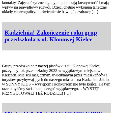
kontakty. Zajęcia fizyczne tego typu pobudzają kreatywność i mają
wpływ na prawidłowy rozwój. Dzieci chętnie wykonują taneczne
układy choreograficzne i świetnie się bawią, bo zabawę […]
Kadzielnia! Zakończenie roku grup
przedszkola z ul. Klonowej Kielce
Grupy przedszkolne z naszej placówki z ul. Klonowej Kielce,
pożegnały rok przed-szkolny 2022 w wyjątkowym miejscu w
Kielcach. Miejscu magicznym, uwielbianym przez mieszkańców i
turystów przybywających do naszego miasta – na Kadzielni. Jak to
w SUNNY KIDS – występom i konkursom nie było końca, ale tym
razem byliśmy świadkami czegoś wyjątkowego… WYSTĘP
PRZYGOTOWALI TEŻ RODZICE! […]