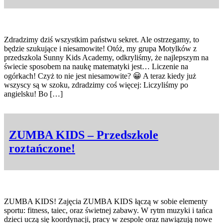
Zdradzimy dziś wszystkim państwu sekret. Ale ostrzegamy, to
będzie szukujące i niesamowite! Otóż, my grupa Motylków z
przedszkola Sunny Kids Academy, odkryliśmy, że najlepszym na
świecie sposobem na naukę matematyki jest… Liczenie na
ogórkach! Czyż to nie jest niesamowite? 😀 A teraz kiedy już
wszyscy są w szoku, zdradzimy coś więcej: Liczyliśmy po
angielsku! Bo […]
ZUMBA KIDS – Przedszkole
roztańczone!
ZUMBA KIDS! Zajęcia ZUMBA KIDS łączą w sobie elementy
sportu: fitness, taiec, oraz świetnej zabawy. W rytm muzyki i tańca
dzieci uczą się koordynacji, pracy w zespole oraz nawiązują nowe