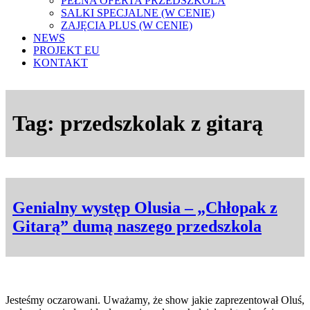
PEŁNA OFERTA PRZEDSZKOLA
SALKI SPECJALNE (W CENIE)
ZAJĘCIA PLUS (W CENIE)
NEWS
PROJEKT EU
KONTAKT
Tag:
przedszkolak z gitarą
Genialny występ Olusia – „Chłopak z
Gitarą” dumą naszego przedszkola
Jesteśmy oczarowani. Uważamy, że show jakie zaprezentował Oluś,