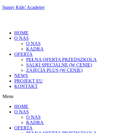
Sunny Kids’ Academy
HOME
O NAS
O NAS
KADRA
OFERTA
PEŁNA OFERTA PRZEDSZKOLA
SALKI SPECJALNE (W CENIE)
ZAJĘCIA PLUS (W CENIE)
NEWS
PROJEKT EU
KONTAKT
Menu
HOME
O NAS
O NAS
KADRA
OFERTA