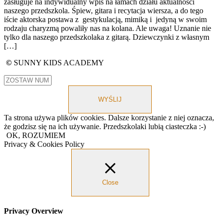
zasługuje na indywidualny wpis na łamach działu aktualności
naszego przedszkola. Śpiew, gitara i recytacja wiersza, a do tego
iście aktorska postawa z gestykulacją, mimiką i jedyną w swoim
rodzaju charyzmą powaliły nas na kolana. Ale uwaga! Uznanie nie
tylko dla naszego przedszkolaka z gitarą. Dziewczynki z własnym
[…]
©
SUNNY KIDS ACADEMY
WYŚLIJ
Ta strona używa plików cookies. Dalsze korzystanie z niej oznacza,
że godzisz się na ich używanie. Przedszkolaki lubią ciasteczka :-)
OK, ROZUMIEM
Privacy & Cookies Policy
Close
Privacy Overview