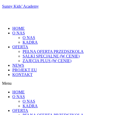
Sunny Kids’ Academy
HOME
O NAS
O NAS
KADRA
OFERTA
PEŁNA OFERTA PRZEDSZKOLA
SALKI SPECJALNE (W CENIE)
ZAJĘCIA PLUS (W CENIE)
NEWS
PROJEKT EU
KONTAKT
Menu
HOME
O NAS
O NAS
KADRA
OFERTA